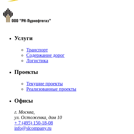
Услуги
Транспорт
Содержание дорог
Логистика
Проекты
Текущие проекты
Реализованные проекты
Офисы
г. Москва,
ул. Остоженка, дом 10
+ 7 (495) 150-18-08
info@slcompany.ru